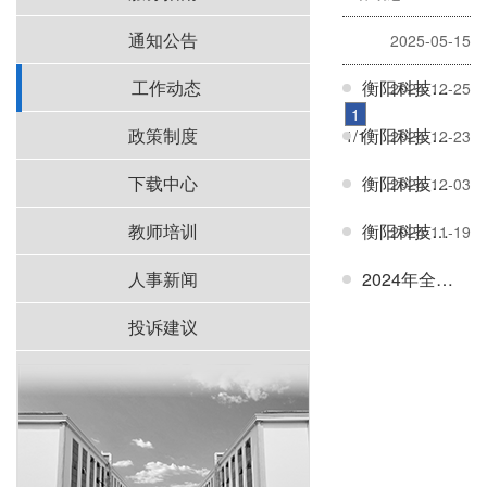
工作动态
通知公告
2025-05-15
工作动态
衡阳科技职业学院赴邵阳学院开展本科、研究生专场招聘会
2024-12-25
1
政策制度
衡阳科技职业学院赴衡阳师范学院参加物电类、硕士毕业生专场招聘会
1/1
2024-12-23
下载中心
衡阳科技职业学院赴湖南第一师范学院参加双选会
2024-12-03
教师培训
衡阳科技职业学院赴吉首大学参加2025届师范类毕业生供需见面会
2024-11-19
人事新闻
2024年全体专任教师座谈会总结报告
投诉建议