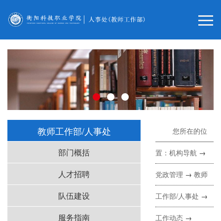
教师工作部/人事处
您所在的位
部门概括
置：
机构导航
→
人才招聘
党政管理
→
教师
队伍建设
工作部/人事处
→
服务指南
工作动态
→