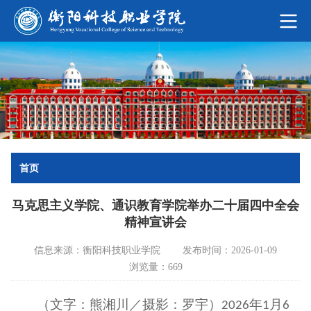
首页
马克思主义学院、通识教育学院举办二十届四中全会
精神宣讲会
信息来源：衡阳科技职业学院
发布时间：2026-01-09
浏览量：669
（文字：熊湘川／摄影：罗宇）
年
月
2026
1
6