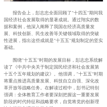
报告会上，彭志忠全面回顾了
十四五
期间我
"
"
国经济社会发展取得的显著成就。通过翔实的数
据和案例，他深入阐释了我国在经济高质量发
展、科技创新、民生改善等关键领域取得的突破
性进展，指出这些成就是
十五五
规划制定的坚实
"
"
基础。
围绕
十五五
时期的发展目标，
彭志忠
系统解
"
"
读了《中共中央关于制定国民经济和社会发展第
十五个五年规划的建议》。他强调，
十五五
时期
"
"
将重点推进高质量发展、科技自立自强、深化改
革开放等战略任务。在解读过程中，彭书记特别
强调：
全体教育工作者要深刻把握这一重要发展
阶段的时代特征和战略要求，自觉将党的创新理