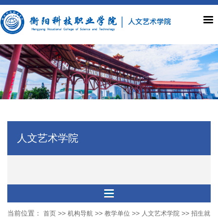
人文艺术学院
当前位置：
>>
>>
>>
>>
首页
机构导航
教学单位
人文艺术学院
招生就