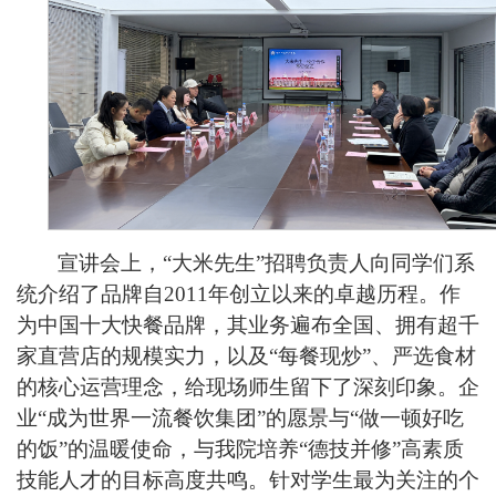
宣讲会上，“大米先生”招聘负责人向同学们系
统介绍了品牌自2011年创立以来的卓越历程。作
为中国十大快餐品牌，其业务遍布全国、拥有超千
家直营店的规模实力，以及“每餐现炒”、严选食材
的核心运营理念，给现场师生留下了深刻印象。企
业“成为世界一流餐饮集团”的愿景与“做一顿好吃
的饭”的温暖使命，与我院培养“德技并修”高素质
技能人才的目标高度共鸣。针对学生最为关注的个